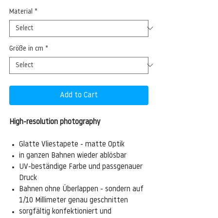
Material
*
Größe in cm
*
Add to Cart
High-resolution photography
Glatte Vliestapete - matte Optik
in ganzen Bahnen wieder ablösbar
UV-beständige Farbe und passgenauer
Druck
Bahnen ohne Überlappen - sondern auf
1/10 Millimeter genau geschnitten
sorgfältig konfektioniert und