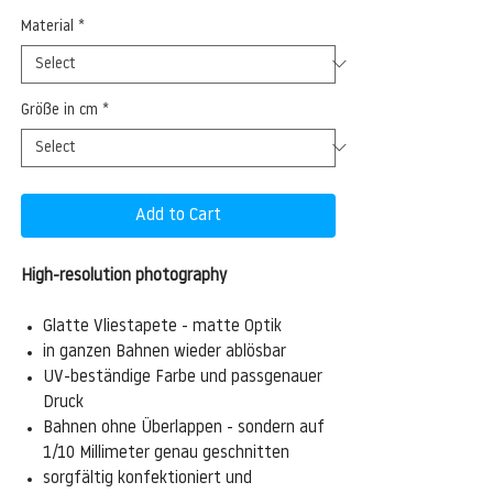
Material
*
Größe in cm
*
Add to Cart
High-resolution photography
Glatte Vliestapete - matte Optik
in ganzen Bahnen wieder ablösbar
UV-beständige Farbe und passgenauer
Druck
Bahnen ohne Überlappen - sondern auf
1/10 Millimeter genau geschnitten
sorgfältig konfektioniert und