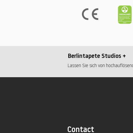
Berlintapete Studios +
Lassen Sie sich von hochauflösend
Contact