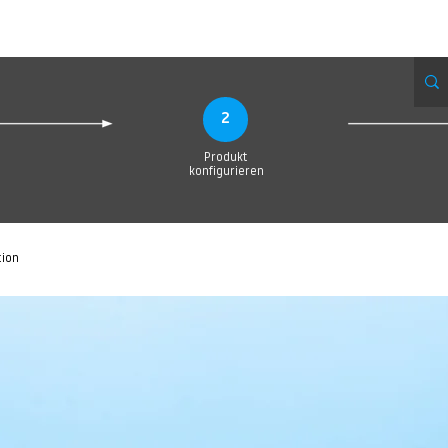
eue Seite
Neue Seite
Neue Seite
Neue Seite
Neue Seite
Neue Seite
2
Produkt
konfigurieren
tion