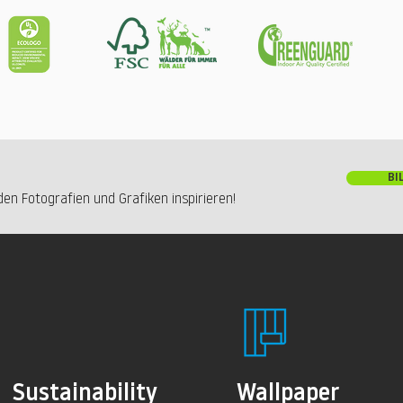
BI
en Fotografien und Grafiken inspirieren!
Sustainability
Wallpaper