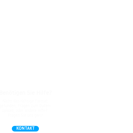
Benötigen Sie Hilfe?
Nicht das richtige Format
gefunden, Fragen zum Daten-
Upload, oder andere Hilfe?
Fragen Sie uns gern!
KONTAKT