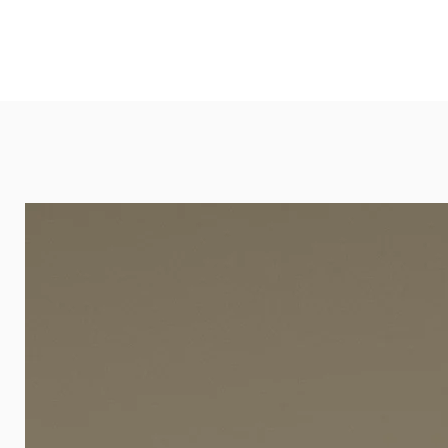
Ideal in Wohnbereichen, Büros, Hot
und öffentlichen Räumen. Unsere l
eignet sich besonders gut für Ba
Arztpraxen.