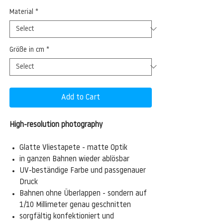
Material
*
Größe in cm
*
Add to Cart
High-resolution photography
Glatte Vliestapete - matte Optik
in ganzen Bahnen wieder ablösbar
UV-beständige Farbe und passgenauer
Druck
Bahnen ohne Überlappen - sondern auf
1/10 Millimeter genau geschnitten
sorgfältig konfektioniert und