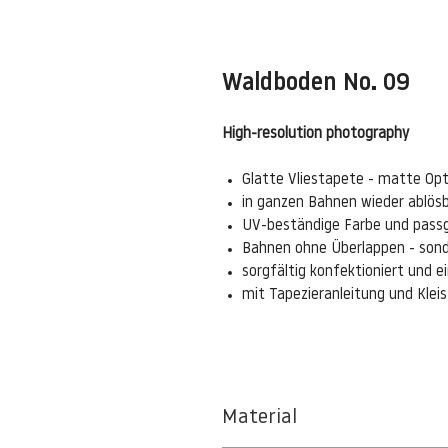
Waldboden No. 09
High-resolution photography
Glatte Vliestapete - matte Opt
in ganzen Bahnen wieder ablös
UV-beständige Farbe und pass
Bahnen ohne Überlappen - sond
sorgfältig konfektioniert und 
mit Tapezieranleitung und Kle
Material