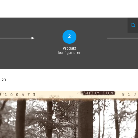
eue Seite
Neue Seite
Neue Seite
Neue Seite
Neue Seite
Neue Seite
2
Produkt
konfigurieren
tion