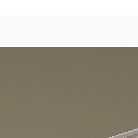
dezimmer, Gastronomie, Krankenhäuser, Spa und