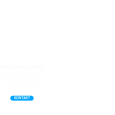
Benötigen Sie Hilfe?
Nicht das richtige Format
gefunden, Fragen zum Daten-
Upload, oder andere Hilfe?
Fragen Sie uns gern!
KONTAKT