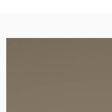
eignet sich besonders gut für Ba
Arztpraxen.