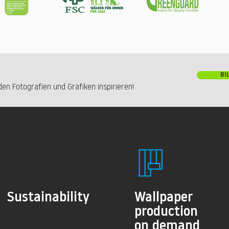
BI
en Fotografien und Grafiken inspirieren!
Sustainability
Wallpaper
production
on demand