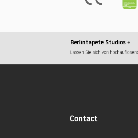
Berlintapete Studios +
Lassen Sie sich von hochauflösend
Contact