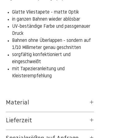
Glatte Vliestapete - matte Optik
in ganzen Bahnen wieder ablösbar
UV-beständige Farbe und passgenauer
Druck
Bahnen ohne Überlappen - sondern auf
1/10 Millimeter genau geschnitten
sorgfältig konfektioniert und
eingeschweißt
mit Tapezieranleitung und
Kleisterempfehlung
Material
Das gesamte Sortiment der
Lieferzeit
Tapetenpapiere besteht aus Vlies, ein aus
Textil- und Cellulosefasern gewonnenes,
3-5 Werktage
strapazierfähiges und nachhaltiges