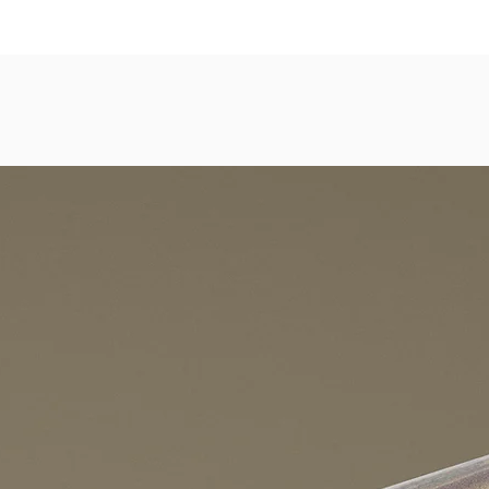
dezimmer, Gastronomie, Krankenhäuser, Spa und