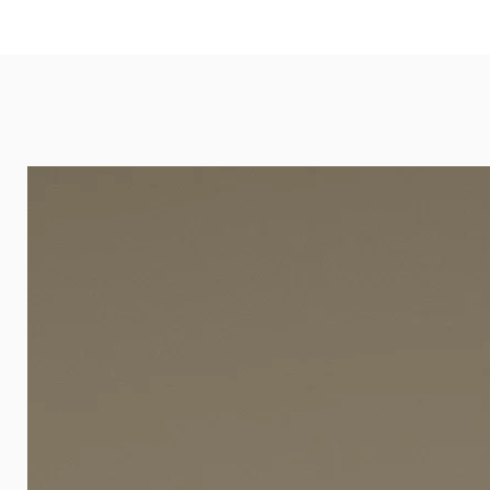
eignet sich besonders gut für Ba
Arztpraxen.