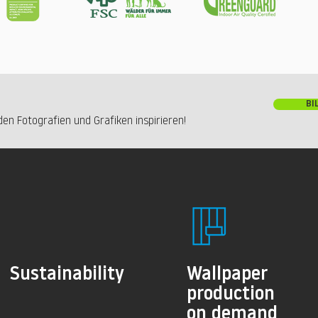
BI
en Fotografien und Grafiken inspirieren!
Sustainability
Wallpaper
production
on demand