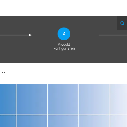
eue Seite
Neue Seite
Neue Seite
Neue Seite
Neue Seite
Neue Seite
2
Produkt
konfigurieren
tion