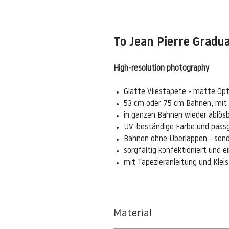
To Jean Pierre Gradu
High-resolution photography
Glatte Vliestapete - matte Opt
53 cm oder 75 cm Bahnen, mit
in ganzen Bahnen wieder ablös
UV-beständige Farbe und pass
Bahnen ohne Überlappen - sond
sorgfältig konfektioniert und 
mit Tapezieranleitung und Kle
Material