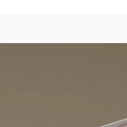
dezimmer, Gastronomie, Krankenhäuser, Spa und