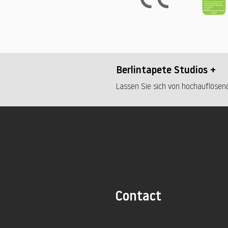
Berlintapete Studios +
Lassen Sie sich von hochauflösend
Contact