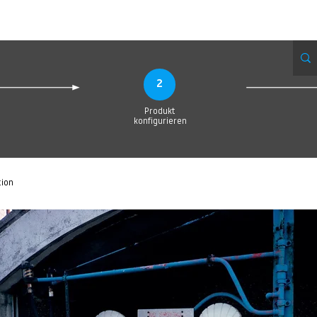
eue Seite
Neue Seite
Neue Seite
Neue Seite
Neue Seite
Neue Seite
2
Produkt
konfigurieren
tion