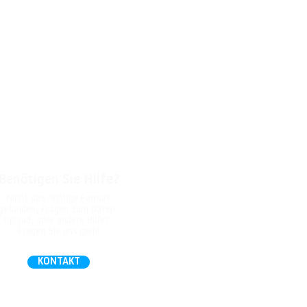
Benötigen Sie Hilfe?
Nicht das richtige Format
gefunden, Fragen zum Daten-
Upload, oder andere Hilfe?
Fragen Sie uns gern!
KONTAKT