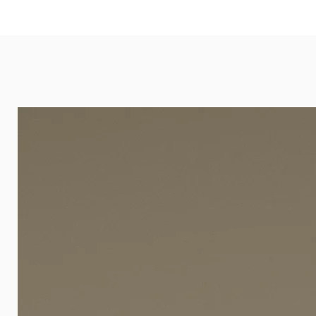
eignet sich besonders gut für Ba
Arztpraxen.