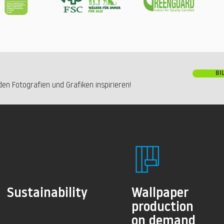
BI
en Fotografien und Grafiken inspirieren!
Sustainability
Wallpaper
production
on demand