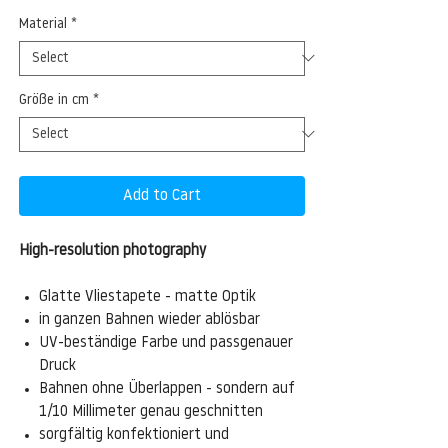
Material
*
Größe in cm
*
Add to Cart
High-resolution photography
Glatte Vliestapete - matte Optik
in ganzen Bahnen wieder ablösbar
UV-beständige Farbe und passgenauer
Druck
Bahnen ohne Überlappen - sondern auf
1/10 Millimeter genau geschnitten
sorgfältig konfektioniert und