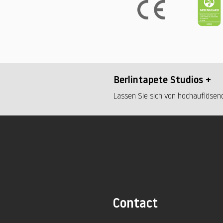
Berlintapete Studios +
Lassen Sie sich von hochauflösend
Contact