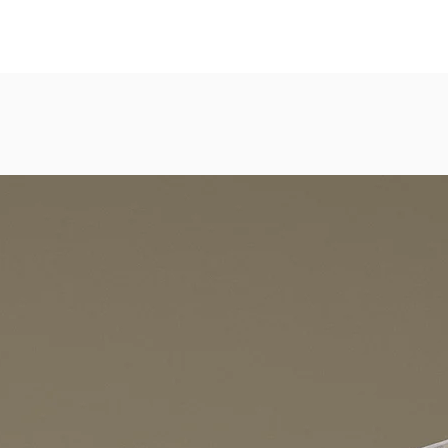
eicht strukturierte, abwaschbare Vinyl-Tapete
dezimmer, Gastronomie, Krankenhäuser, Spa und