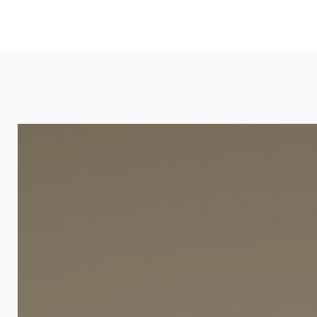
und öffentlichen Räumen. Unsere l
eignet sich besonders gut für Ba
Arztpraxen.