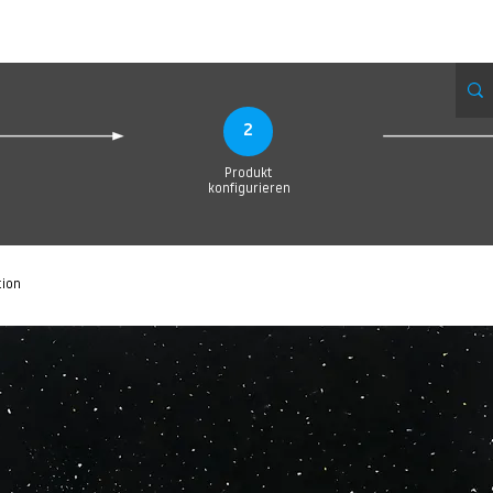
eue Seite
Neue Seite
Neue Seite
Neue Seite
Neue Seite
Neue Seite
2
Produkt
konfigurieren
tion