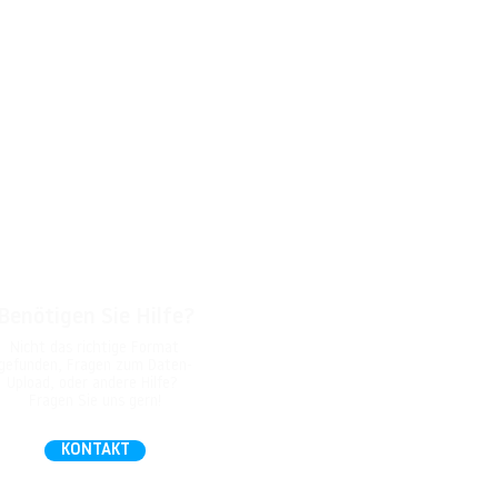
Benötigen Sie Hilfe?
Nicht das richtige Format
gefunden, Fragen zum Daten-
Upload, oder andere Hilfe?
Fragen Sie uns gern!
KONTAKT