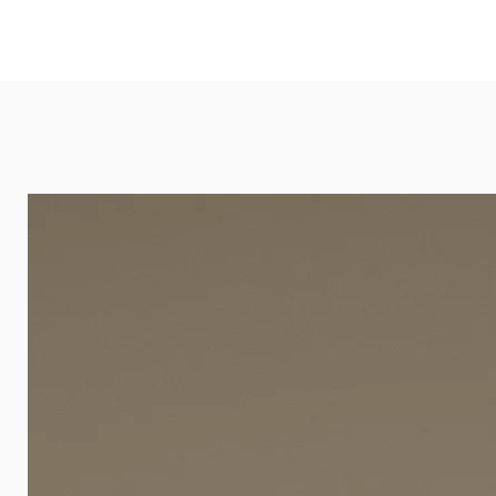
und öffentlichen Räumen. Unsere l
eignet sich besonders gut für Ba
Arztpraxen.