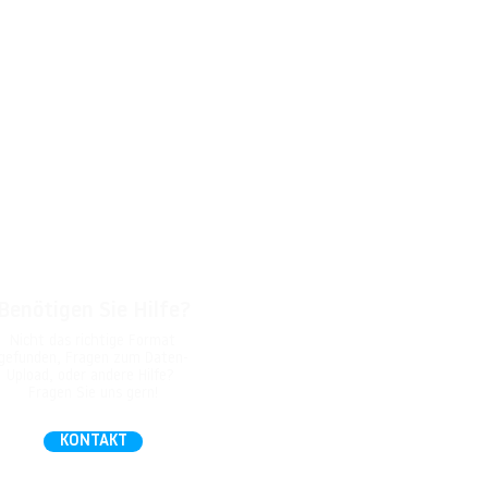
Benötigen Sie Hilfe?
Nicht das richtige Format
gefunden, Fragen zum Daten-
Upload, oder andere Hilfe?
Fragen Sie uns gern!
KONTAKT