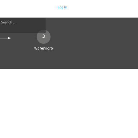
Log In
Neue Seite
More
3
Warenkorb