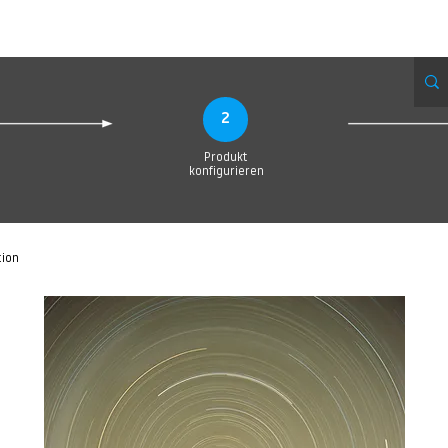
eue Seite
Neue Seite
Neue Seite
Neue Seite
Neue Seite
Neue Seite
2
Produkt
konfigurieren
tion