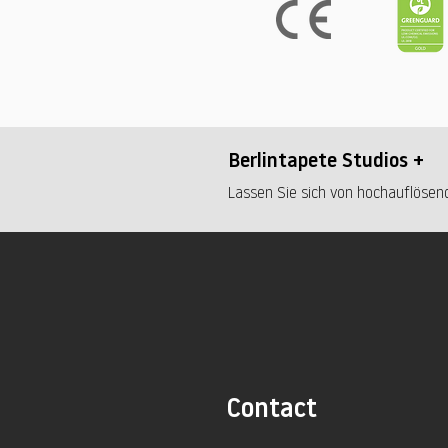
Berlintapete Studios +
Lassen Sie sich von hochauflösend
Contact