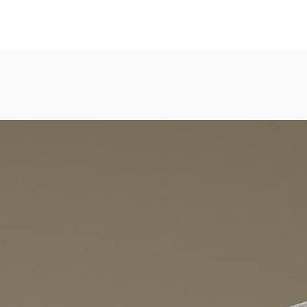
eicht strukturierte, abwaschbare Vinyl-Tapete
dezimmer, Gastronomie, Krankenhäuser, Spa und