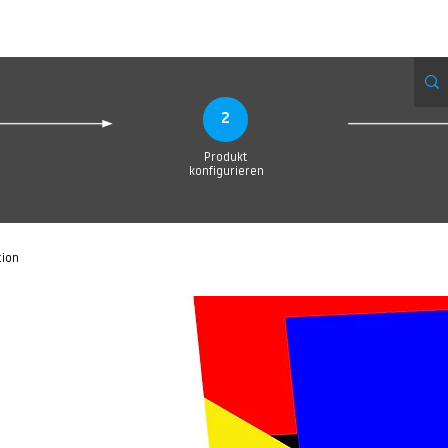
eue Seite
Neue Seite
Neue Seite
Neue Seite
Neue Seite
Neue Seite
2
Produkt
konfigurieren
tion