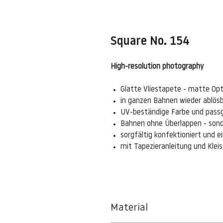
Square No. 154
High-resolution photography
Glatte Vliestapete - matte Opt
in ganzen Bahnen wieder ablös
UV-beständige Farbe und pass
Bahnen ohne Überlappen - sond
sorgfältig konfektioniert und 
mit Tapezieranleitung und Kle
Material