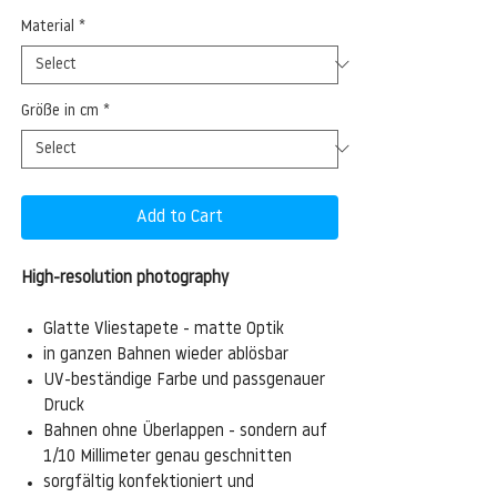
Material
*
Größe in cm
*
Add to Cart
High-resolution photography
Glatte Vliestapete - matte Optik
in ganzen Bahnen wieder ablösbar
UV-beständige Farbe und passgenauer
Druck
Bahnen ohne Überlappen - sondern auf
1/10 Millimeter genau geschnitten
sorgfältig konfektioniert und