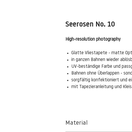
Seerosen No. 10
High-resolution photography
Glatte Vliestapete - matte Opt
in ganzen Bahnen wieder ablös
UV-beständige Farbe und pass
Bahnen ohne Überlappen - sond
sorgfältig konfektioniert und 
mit Tapezieranleitung und Kle
Material