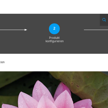
eue Seite
Neue Seite
Neue Seite
Neue Seite
Neue Seite
Neue Seite
2
Produkt
konfigurieren
tion