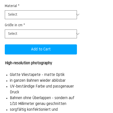
Material
*
Größe in cm
*
Add to Cart
High-resolution photography
Glatte Vliestapete - matte Optik
in ganzen Bahnen wieder ablösbar
UV-beständige Farbe und passgenauer
Druck
Bahnen ohne Überlappen - sondern auf
1/10 Millimeter genau geschnitten
sorgfältig konfektioniert und