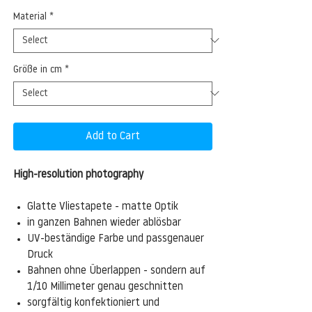
Material
*
Größe in cm
*
Add to Cart
High-resolution photography
Glatte Vliestapete - matte Optik
in ganzen Bahnen wieder ablösbar
UV-beständige Farbe und passgenauer
Druck
Bahnen ohne Überlappen - sondern auf
1/10 Millimeter genau geschnitten
sorgfältig konfektioniert und