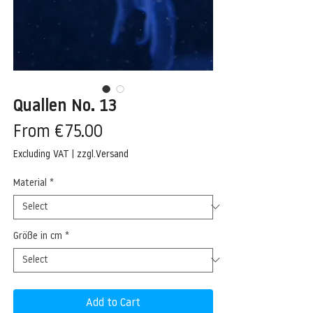
Quallen No. 13
Sale
From
€75.00
Price
Excluding VAT
|
zzgl.Versand
Material
*
Größe in cm
*
Add to Cart