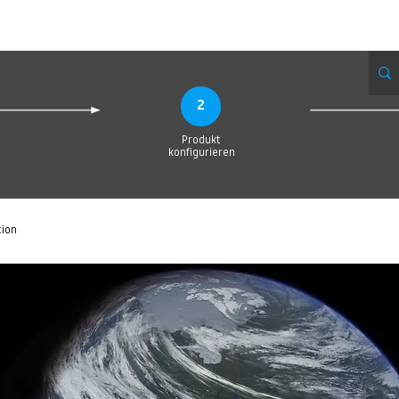
eue Seite
Neue Seite
Neue Seite
Neue Seite
Neue Seite
Neue Seite
2
Produkt
konfigurieren
tion