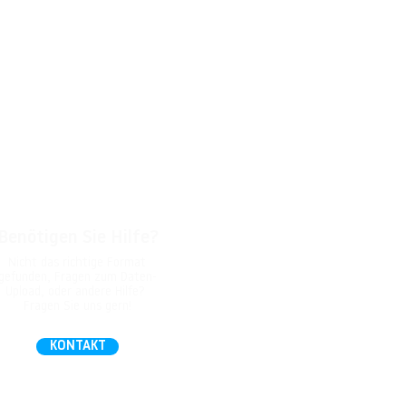
Benötigen Sie Hilfe?
Nicht das richtige Format
gefunden, Fragen zum Daten-
Upload, oder andere Hilfe?
Fragen Sie uns gern!
KONTAKT