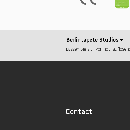
Berlintapete Studios +
Lassen Sie sich von hochauflösend
Contact