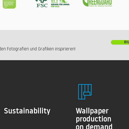
BI
en Fotografien und Grafiken inspirieren!
Sustainability
Wallpaper
production
on demand