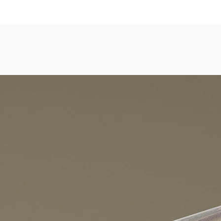
dezimmer, Gastronomie, Krankenhäuser, Spa und