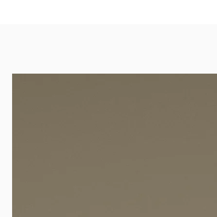
eignet sich besonders gut für Ba
Arztpraxen.