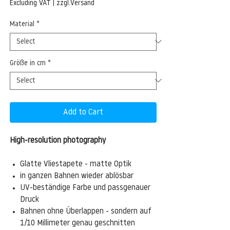
Price
Excluding VAT
|
zzgl.Versand
Material
*
Größe in cm
*
Add to Cart
High-resolution photography
Glatte Vliestapete - matte Optik
in ganzen Bahnen wieder ablösbar
UV-beständige Farbe und passgenauer
Druck
Bahnen ohne Überlappen - sondern auf
1/10 Millimeter genau geschnitten