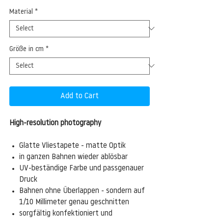
Material
*
Größe in cm
*
Add to Cart
High-resolution photography
Glatte Vliestapete - matte Optik
in ganzen Bahnen wieder ablösbar
UV-beständige Farbe und passgenauer
Druck
Bahnen ohne Überlappen - sondern auf
1/10 Millimeter genau geschnitten
sorgfältig konfektioniert und