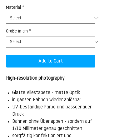
Material
*
Größe in cm
*
Add to Cart
High-resolution photography
Glatte Vliestapete - matte Optik
in ganzen Bahnen wieder ablösbar
UV-beständige Farbe und passgenauer
Druck
Bahnen ohne Überlappen - sondern auf
1/10 Millimeter genau geschnitten
sorgfältig konfektioniert und