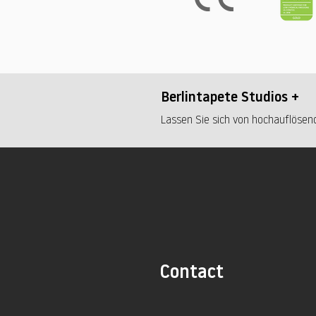
Berlintapete Studios +
Lassen Sie sich von hochauflösend
Contact