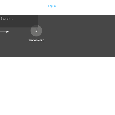
Log In
Neue Seite
More
3
Warenkorb