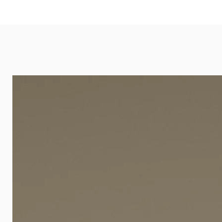
eignet sich besonders gut für Ba
Arztpraxen.