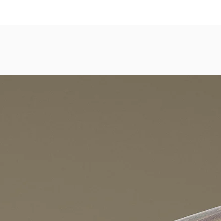
dezimmer, Gastronomie, Krankenhäuser, Spa und