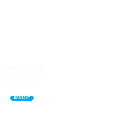
Benötigen Sie Hilfe?
Nicht das richtige Format
gefunden, Fragen zum Daten-
Upload, oder andere Hilfe?
Fragen Sie uns gern!
KONTAKT