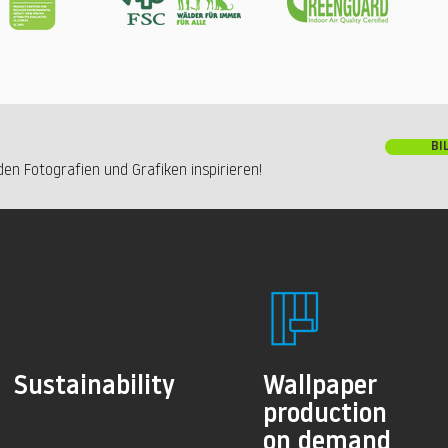
BI
en Fotografien und Grafiken inspirieren!
Sustainability
Wallpaper
production
on demand