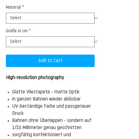
Material
*
Größe in cm
*
Add to Cart
High-resolution photography
Glatte Vliestapete - matte Optik
in ganzen Bahnen wieder ablösbar
UV-beständige Farbe und passgenauer
Druck
Bahnen ohne Überlappen - sondern auf
1/10 Millimeter genau geschnitten
sorgfältig konfektioniert und