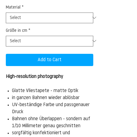
Material
*
Größe in cm
*
Add to Cart
High-resolution photography
Glatte Vliestapete - matte Optik
in ganzen Bahnen wieder ablösbar
UV-beständige Farbe und passgenauer
Druck
Bahnen ohne Überlappen - sondern auf
1/10 Millimeter genau geschnitten
sorgfältig konfektioniert und