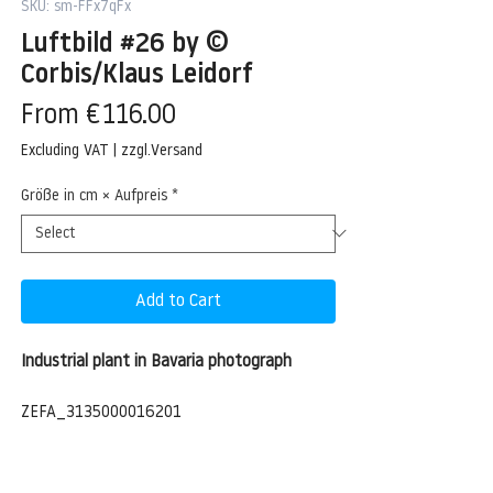
SKU: sm-FFx7qFx
Luftbild #26 by ©
Corbis/Klaus Leidorf
Sale
From
€116.00
Price
Excluding VAT
|
zzgl.Versand
Größe in cm × Aufpreis
*
Add to Cart
Industrial plant in Bavaria photograph
ZEFA_3135000016201