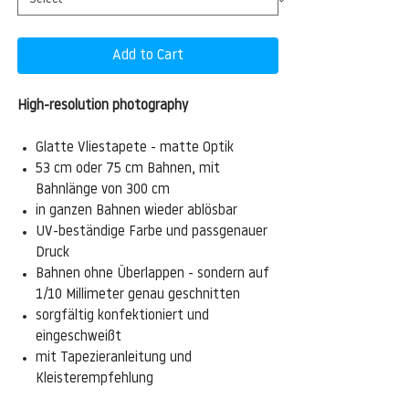
Add to Cart
High-resolution photography
Glatte Vliestapete - matte Optik
53 cm oder 75 cm Bahnen, mit
Bahnlänge von 300 cm
in ganzen Bahnen wieder ablösbar
UV-beständige Farbe und passgenauer
Druck
Bahnen ohne Überlappen - sondern auf
1/10 Millimeter genau geschnitten
sorgfältig konfektioniert und
eingeschweißt
mit Tapezieranleitung und
Kleisterempfehlung