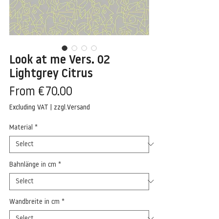
Look at me Vers. 02
Lightgrey Citrus
Sale
From
€70.00
Price
Excluding VAT
|
zzgl.Versand
Material
*
Bahnlänge in cm
*
Wandbreite in cm
*