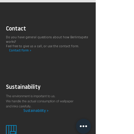
Contact
Do you have general questions about how Berlintapete
works?
Feel free to give us a call, or use the contact form.
Contact form >
Sustainability
The environment is important to us.
We handle the actual consumption of wallpaper
and inks carefully.
Sustainability >