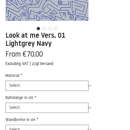
Look at me Vers. 01
Lightgrey Navy
Sale
From
€70.00
Price
Excluding VAT
|
zzgl.Versand
Material
*
Bahnlänge in cm
*
Wandbreite in cm
*