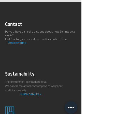
Contact
Do you have general questions about how Berlintapete
works?
Feel free to give us a call, or use the contact form.
Contact form >
Sustainability
The environment is important to us.
We handle the actual consumption of wallpaper
and inks carefully.
Sustainability >