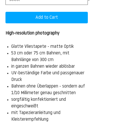
Add to Cart
High-resolution photography
Glatte Vliestapete - matte Optik
53 cm oder 75 cm Bahnen, mit
Bahnlänge von 300 cm
in ganzen Bahnen wieder ablösbar
UV-beständige Farbe und passgenauer
Druck
Bahnen ohne Überlappen - sondern auf
1/10 Millimeter genau geschnitten
sorgfältig konfektioniert und
eingeschweißt
mit Tapezieranleitung und
Kleisterempfehlung