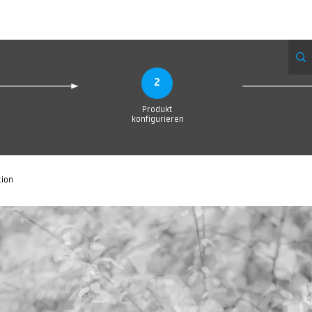
eue Seite
Neue Seite
Neue Seite
Neue Seite
Neue Seite
Neue Seite
2
Produkt
konfigurieren
tion