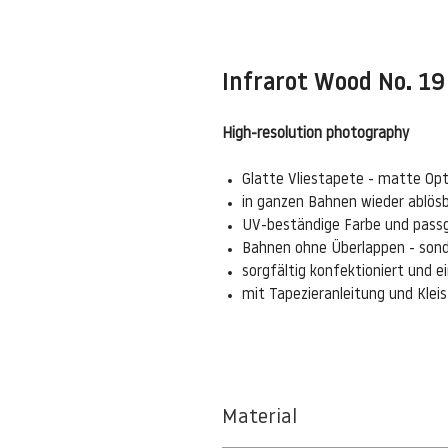
Infrarot Wood No. 19
High-resolution photography
Glatte Vliestapete - matte Opt
in ganzen Bahnen wieder ablös
UV-beständige Farbe und pass
Bahnen ohne Überlappen - sond
sorgfältig konfektioniert und 
mit Tapezieranleitung und Kle
Material