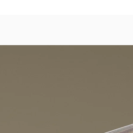
dezimmer, Gastronomie, Krankenhäuser, Spa und