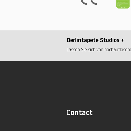
Berlintapete Studios +
Lassen Sie sich von hochauflösend
Contact