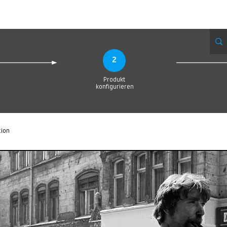
eue Seite
Neue Seite
Neue Seite
Neue Seite
Neue Seite
Neue Seite
2
Produkt
konfigurieren
tion