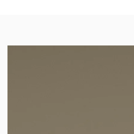
eignet sich besonders gut für Ba
Arztpraxen.