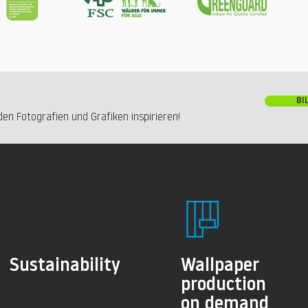
BI
en Fotografien und Grafiken inspirieren!
Sustainability
Wallpaper
production
on demand