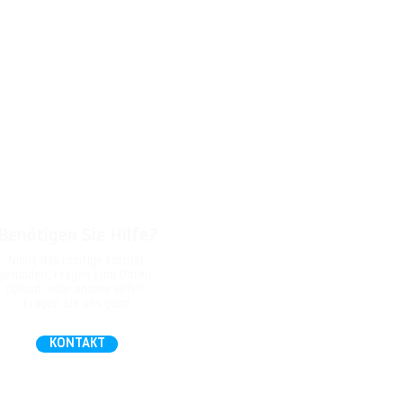
Benötigen Sie Hilfe?
Nicht das richtige Format
gefunden, Fragen zum Daten-
Upload, oder andere Hilfe?
Fragen Sie uns gern!
KONTAKT