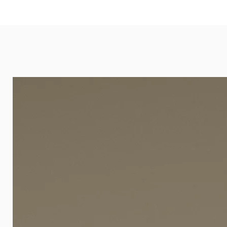
eignet sich besonders gut für Ba
Arztpraxen.