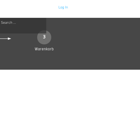
Log In
Neue Seite
More
3
Warenkorb