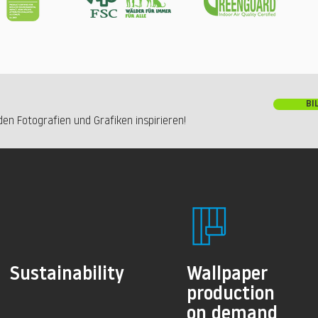
BI
en Fotografien und Grafiken inspirieren!
Sustainability
Wallpaper
production
on demand