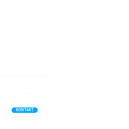
Benötigen Sie Hilfe?
Nicht das richtige Format
gefunden, Fragen zum Daten-
Upload, oder andere Hilfe?
Fragen Sie uns gern!
KONTAKT