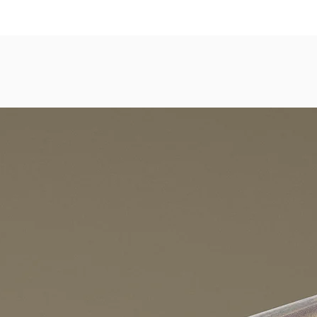
dezimmer, Gastronomie, Krankenhäuser, Spa und