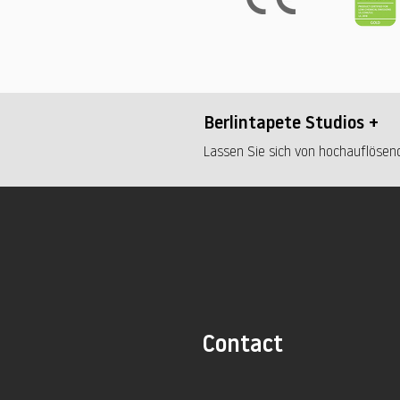
Berlintapete Studios +
Lassen Sie sich von hochauflösend
Contact