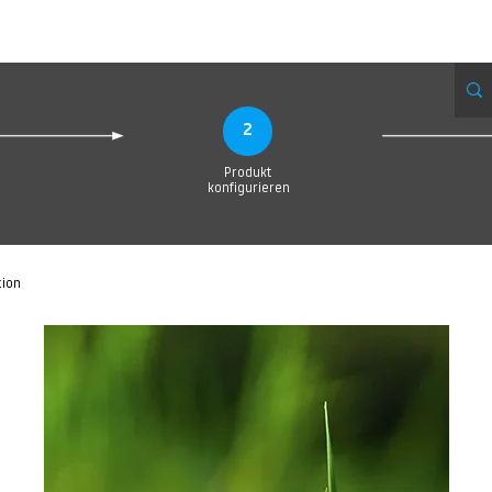
eue Seite
Neue Seite
Neue Seite
Neue Seite
Neue Seite
Neue Seite
2
Produkt
konfigurieren
tion