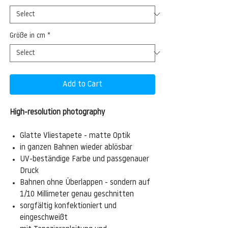
Größe in cm
*
Add to Cart
High-resolution photography
Glatte Vliestapete - matte Optik
in ganzen Bahnen wieder ablösbar
UV-beständige Farbe und passgenauer
Druck
Bahnen ohne Überlappen - sondern auf
1/10 Millimeter genau geschnitten
sorgfältig konfektioniert und
eingeschweißt