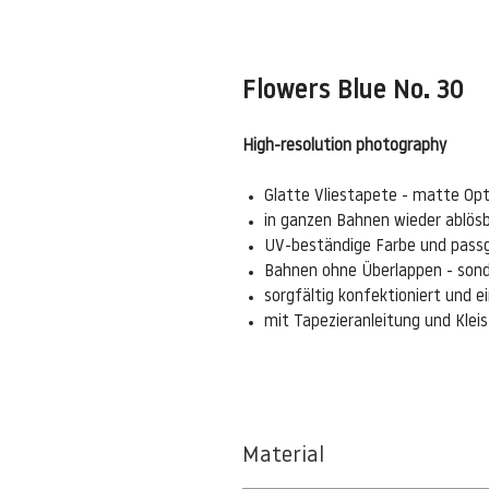
Flowers Blue No. 30
High-resolution photography
Glatte Vliestapete - matte Opt
in ganzen Bahnen wieder ablös
UV-beständige Farbe und pass
Bahnen ohne Überlappen - sond
sorgfältig konfektioniert und 
mit Tapezieranleitung und Kle
Material