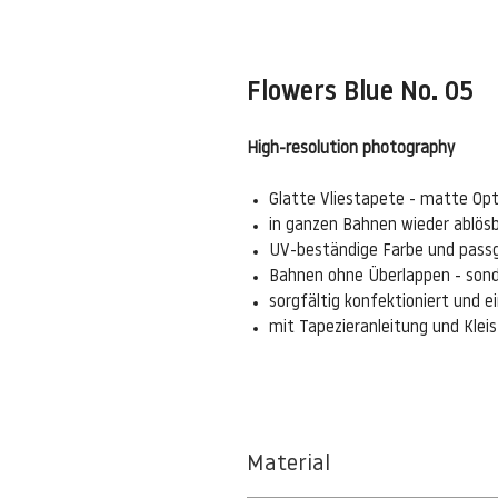
Flowers Blue No. 05
High-resolution photography
Glatte Vliestapete - matte Opt
in ganzen Bahnen wieder ablös
UV-beständige Farbe und pass
Bahnen ohne Überlappen - sond
sorgfältig konfektioniert und 
mit Tapezieranleitung und Kle
Material