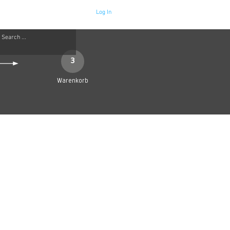
Log In
Neue Seite
More
3
Warenkorb