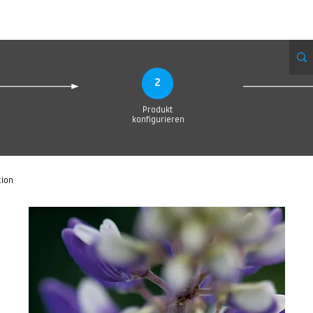
eue Seite
Neue Seite
Neue Seite
Neue Seite
Neue Seite
Neue Seite
2
Produkt
konfigurieren
tion