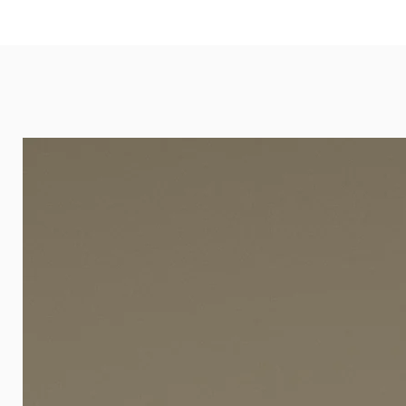
eignet sich besonders gut für Ba
Arztpraxen.