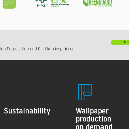
BI
en Fotografien und Grafiken inspirieren!
Sustainability
Wallpaper
production
on demand