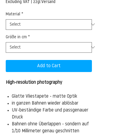
Price
Excluding VAT
|
zzgl.Versand
Material
*
Größe in cm
*
Add to Cart
High-resolution photography
Glatte Vliestapete - matte Optik
in ganzen Bahnen wieder ablösbar
UV-beständige Farbe und passgenauer
Druck
Bahnen ohne Überlappen - sondern auf
1/10 Millimeter genau geschnitten