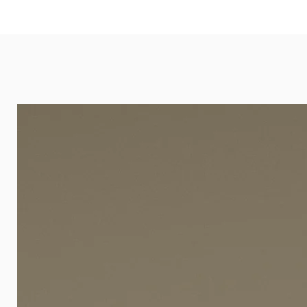
eignet sich besonders gut für Ba
Arztpraxen.