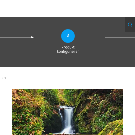
eue Seite
Neue Seite
Neue Seite
Neue Seite
Neue Seite
Neue Seite
2
Produkt
konfigurieren
tion