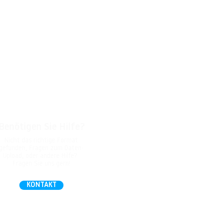
Benötigen Sie Hilfe?
Nicht das richtige Format
gefunden, Fragen zum Daten-
Upload, oder andere Hilfe?
Fragen Sie uns gern!
KONTAKT