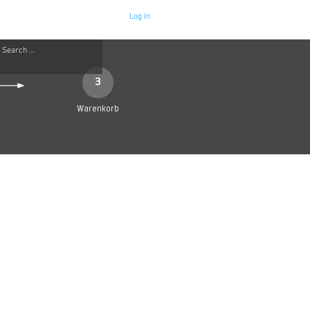
Log In
Neue Seite
More
3
Warenkorb