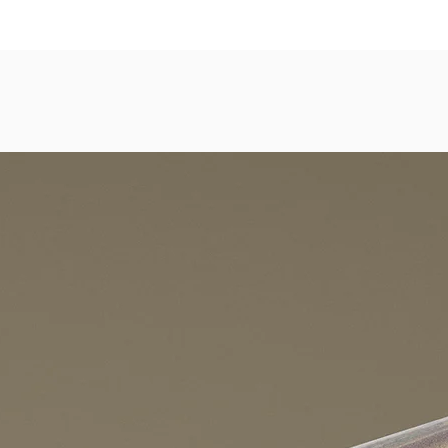
dezimmer, Gastronomie, Krankenhäuser, Spa und