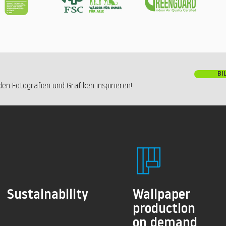
BI
en Fotografien und Grafiken inspirieren!
Sustainability
Wallpaper
production
on demand