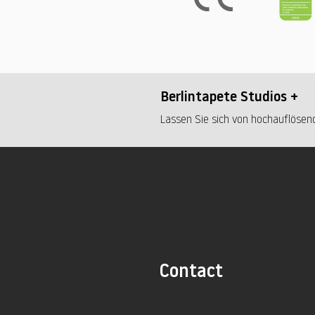
Berlintapete Studios +
Lassen Sie sich von hochauflösend
Contact