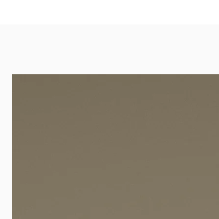
eignet sich besonders gut für Ba
Arztpraxen.