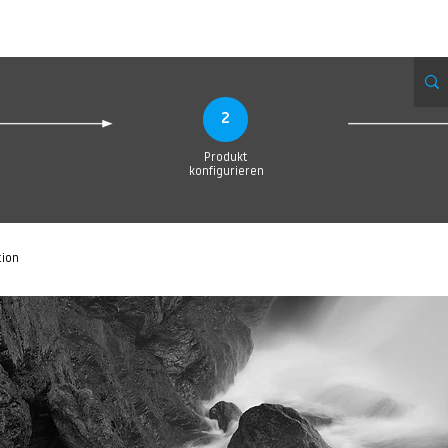
eue Seite
Neue Seite
Neue Seite
Neue Seite
Neue Seite
Neue Seite
2
Produkt
konfigurieren
tion