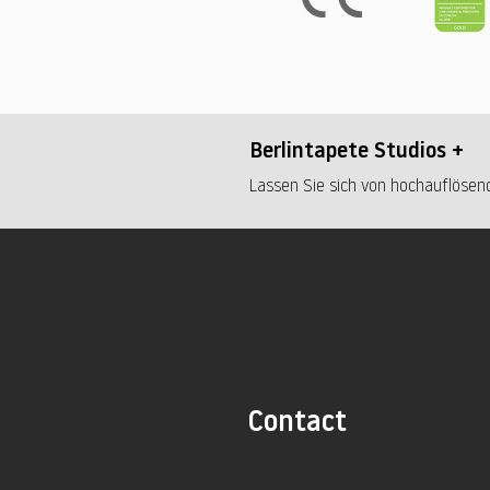
Berlintapete Studios +
Lassen Sie sich von hochauflösend
Contact