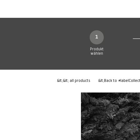
Neue Seite
Neue Seite
N
1
Produkt
wählen
&lt;&lt; all products
&lt;Back to
#labelCollec