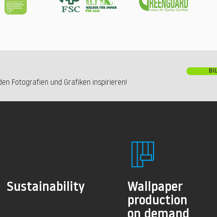
BI
en Fotografien und Grafiken inspirieren!
Sustainability
Wallpaper
production
on demand