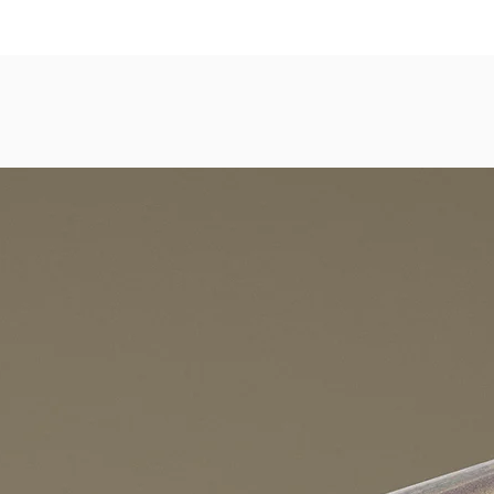
dezimmer, Gastronomie, Krankenhäuser, Spa und