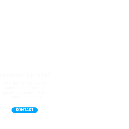
Benötigen Sie Hilfe?
Nicht das richtige Format
gefunden, Fragen zum Daten-
Upload, oder andere Hilfe?
Fragen Sie uns gern!
KONTAKT