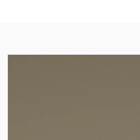
und öffentlichen Räumen. Unsere l
eignet sich besonders gut für Ba
Arztpraxen.