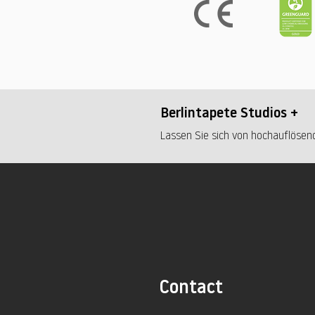
Berlintapete Studios +
Lassen Sie sich von hochauflösend
Contact