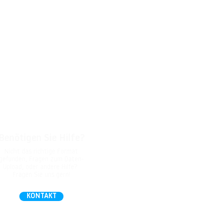
Benötigen Sie Hilfe?
Nicht das richtige Format
gefunden, Fragen zum Daten-
Upload, oder andere Hilfe?
Fragen Sie uns gern!
KONTAKT