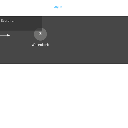
Log In
Neue Seite
More
3
Warenkorb