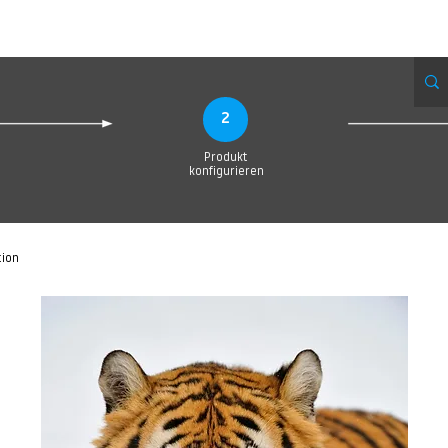
eue Seite
Neue Seite
Neue Seite
Neue Seite
Neue Seite
Neue Seite
2
Produkt
konfigurieren
tion