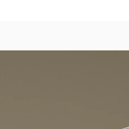
eicht strukturierte, abwaschbare Vinyl-Tapete
dezimmer, Gastronomie, Krankenhäuser, Spa und