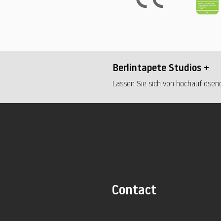
Berlintapete Studios +
Lassen Sie sich von hochauflösend
Contact