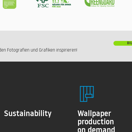
BI
en Fotografien und Grafiken inspirieren!
Sustainability
Wallpaper
production
on demand