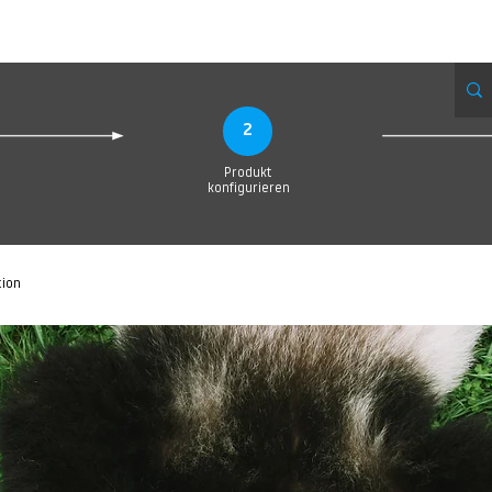
eue Seite
Neue Seite
Neue Seite
Neue Seite
Neue Seite
Neue Seite
2
Produkt
konfigurieren
tion