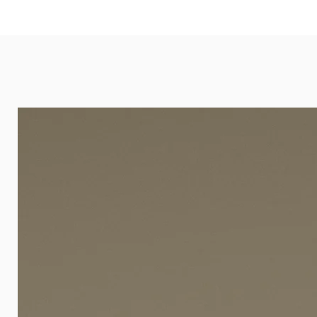
eignet sich besonders gut für Ba
Arztpraxen.