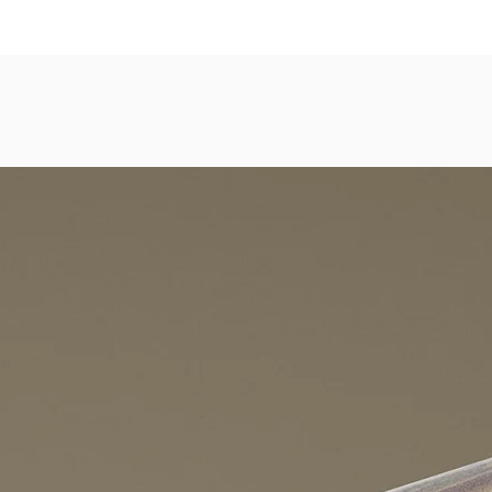
dezimmer, Gastronomie, Krankenhäuser, Spa und