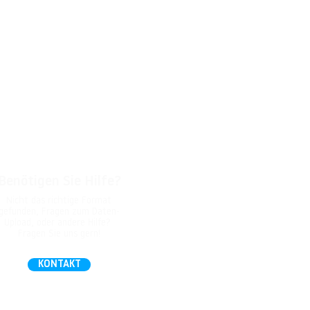
Benötigen Sie Hilfe?
Nicht das richtige Format
gefunden, Fragen zum Daten-
Upload, oder andere Hilfe?
Fragen Sie uns gern!
KONTAKT