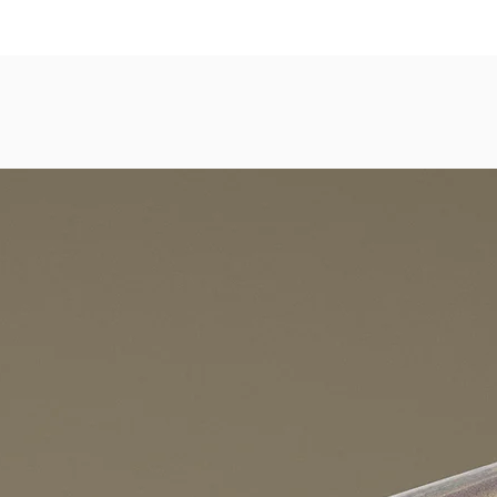
dezimmer, Gastronomie, Krankenhäuser, Spa und