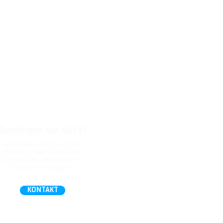
Benötigen Sie Hilfe?
Nicht das richtige Format
gefunden, Fragen zum Daten-
Upload, oder andere Hilfe?
Fragen Sie uns gern!
KONTAKT