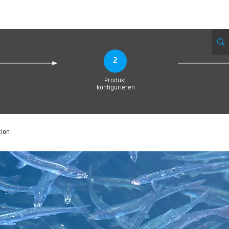
eue Seite
Neue Seite
Neue Seite
Neue Seite
Neue Seite
Neue Seite
2
Produkt
konfigurieren
tion