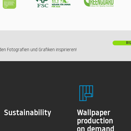
BI
en Fotografien und Grafiken inspirieren!
Sustainability
Wallpaper
production
on demand