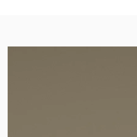
eignet sich besonders gut für Ba
Arztpraxen.