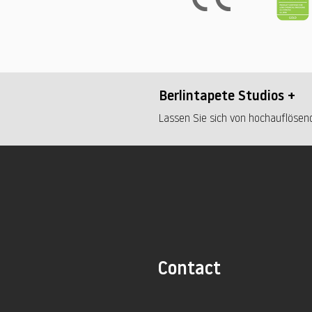
Berlintapete Studios +
Lassen Sie sich von hochauflösend
Contact