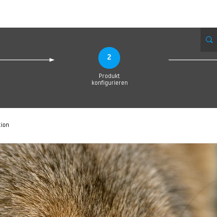
eue Seite
Neue Seite
Neue Seite
Neue Seite
Neue Seite
Neue Seite
2
Produkt
konfigurieren
tion