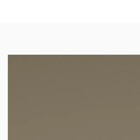
und öffentlichen Räumen. Unsere l
eignet sich besonders gut für Ba
Arztpraxen.