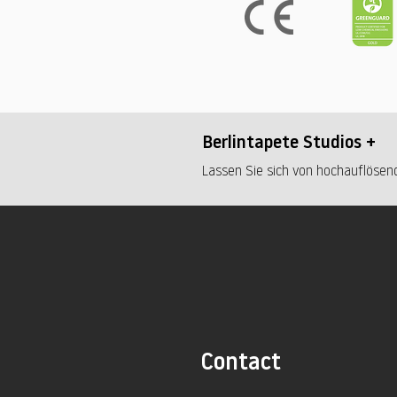
Berlintapete Studios +
Lassen Sie sich von hochauflösend
Contact