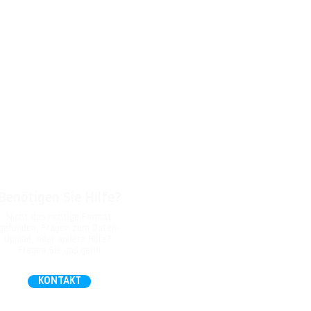
Benötigen Sie Hilfe?
Nicht das richtige Format
gefunden, Fragen zum Daten-
Upload, oder andere Hilfe?
Fragen Sie uns gern!
KONTAKT