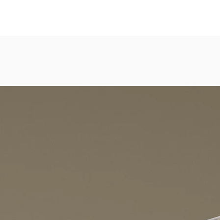
eicht strukturierte, abwaschbare Vinyl-Tapete
dezimmer, Gastronomie, Krankenhäuser, Spa und