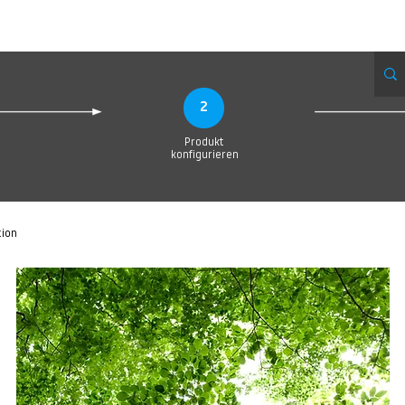
eue Seite
Neue Seite
Neue Seite
Neue Seite
Neue Seite
Neue Seite
2
Produkt
konfigurieren
tion