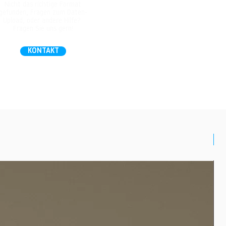
Nicht das richtige Format
gefunden, Fragen zum Daten-
Upload, oder andere Hilfe?
Fragen Sie uns gern!
KONTAKT
N