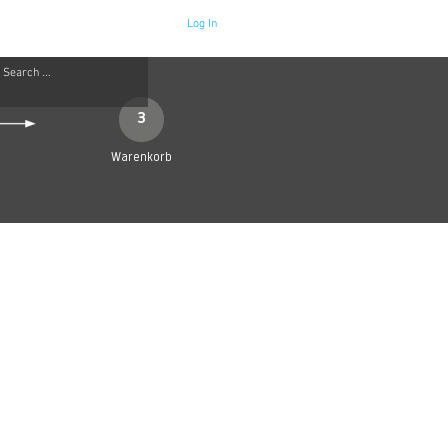
Log In
Neue Seite
More
3
Warenkorb