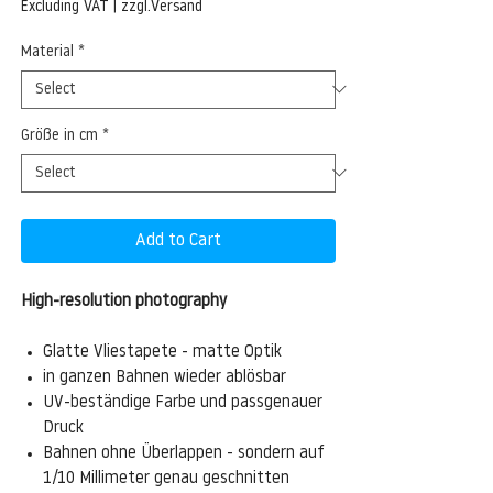
Price
Excluding VAT
|
zzgl.Versand
Material
*
Größe in cm
*
Add to Cart
High-resolution photography
Glatte Vliestapete - matte Optik
in ganzen Bahnen wieder ablösbar
UV-beständige Farbe und passgenauer
Druck
Bahnen ohne Überlappen - sondern auf
1/10 Millimeter genau geschnitten