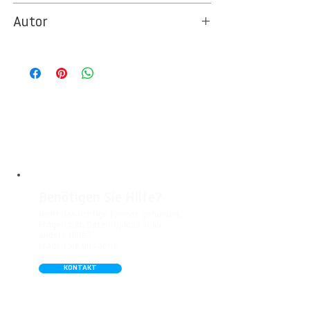
8572
Autor
Ideal für Foto- und Designtapeten in
Wohnbereichen, Büros, Hotels, Shopping
© Berlintapete Studios
Malls, Galerien, Theatern und öffentlichen
Räumen. Unsere leicht strukturierte,
abwaschbare Vinyl-Tapete eignet sich
besonders gut für Badezimmer,
Gastronomie, Krankenhäuser, Spa und
Arztpraxen.
Benötigen Sie Hilfe?
Nicht das richtige Format gefunden,
Fragen zum Daten-Upload, oder
andere Hilfe?
Fragen Sie uns gern!
KONTAKT