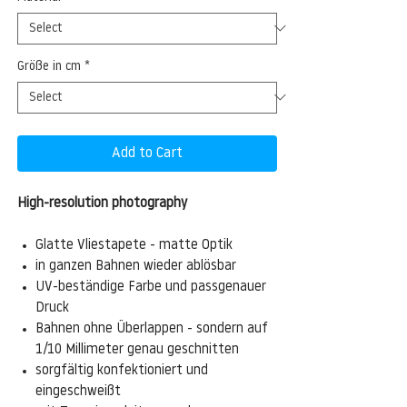
Größe in cm
*
Add to Cart
High-resolution photography
Glatte Vliestapete - matte Optik
in ganzen Bahnen wieder ablösbar
UV-beständige Farbe und passgenauer
Druck
Bahnen ohne Überlappen - sondern auf
1/10 Millimeter genau geschnitten
sorgfältig konfektioniert und
eingeschweißt