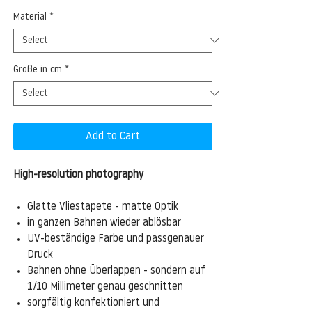
Material
*
Größe in cm
*
Add to Cart
High-resolution photography
Glatte Vliestapete - matte Optik
in ganzen Bahnen wieder ablösbar
UV-beständige Farbe und passgenauer
Druck
Bahnen ohne Überlappen - sondern auf
1/10 Millimeter genau geschnitten
sorgfältig konfektioniert und