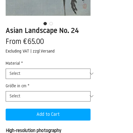
Asian Landscape No. 24
Sale
From
€65.00
Price
Excluding VAT
|
zzgl.Versand
Material
*
Größe in cm
*
Add to Cart
High-resolution photography