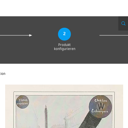
eue Seite
Neue Seite
Neue Seite
Neue Seite
Neue Seite
Neue Seite
2
Produkt
konfigurieren
tion