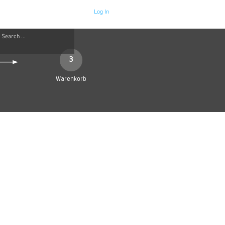
Log In
Neue Seite
More
3
Warenkorb