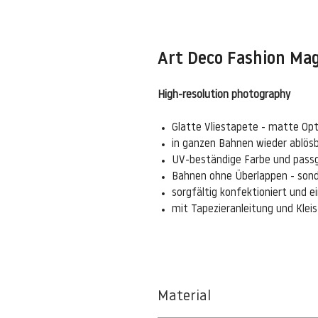
Art Deco Fashion Mag
High-resolution photography
Glatte Vliestapete - matte Opt
in ganzen Bahnen wieder ablös
UV-beständige Farbe und pass
Bahnen ohne Überlappen - sond
sorgfältig konfektioniert und 
mit Tapezieranleitung und Kle
Material