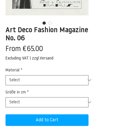
Art Deco Fashion Magazine
No. 06
Sale
From
€65.00
Price
Excluding VAT
|
zzgl.Versand
Material
*
Größe in cm
*
Add to Cart